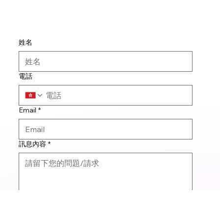
姓名
電話
Email
*
訊息內容
*
我想查詢的課程
NAHA 50小時芳療師課程