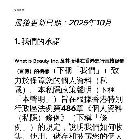
私隱政策
最後更新日期：2025年10月
1. 我們的承諾
What is Beauty Inc. 及其
授權在香港進行直接促銷
（下稱「我們」）致
（宣傳）的機構
力於保障您的個人資料（私
隱）。本私隱政策聲明（下稱
「本聲明」）旨在根據香港特別
行政區法例第486章《個人資料
（私隱）條例》（下稱「條
例」）的規定，說明我們如何收
集、使用、儲存和披露您的個人